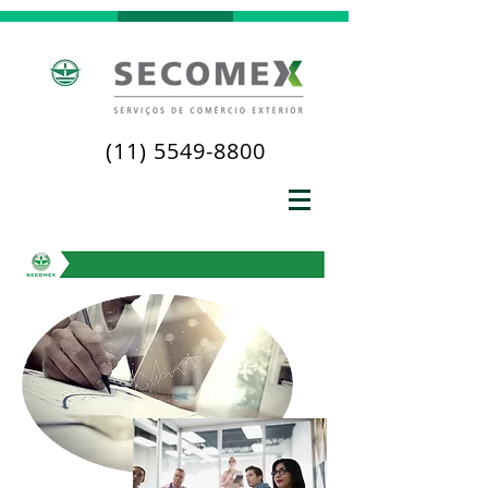
(11) 5549-8800