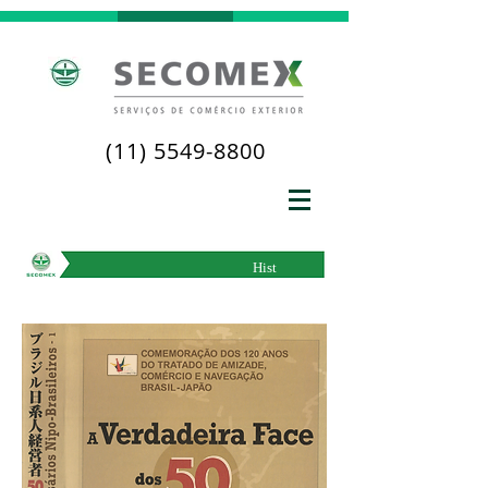
(11) 5549-8800
Hist
ória